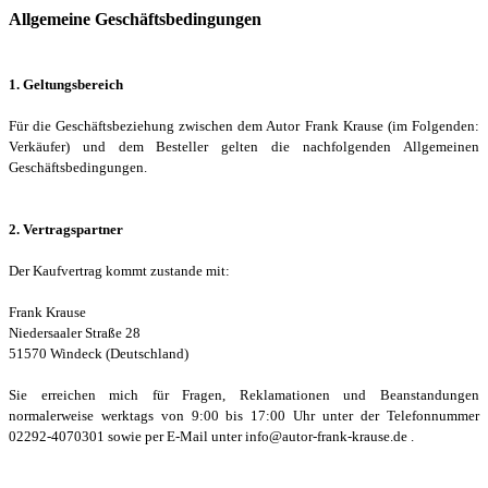
Direkt zum Seiteninhalt
Allgemeine Geschäftsbedingungen
1. Geltungsbereich
Für die Geschäftsbeziehung zwischen dem Autor Frank Krause (im Folgenden:
Verkäufer) und dem Besteller gelten die nachfolgenden Allgemeinen
Geschäftsbedingungen.
2. Vertragspartner
Der Kaufvertrag kommt zustande mit:
Frank Krause
Niedersaaler Straße 28
51570 Windeck (Deutschland)
Sie erreichen mich für Fragen, Reklamationen und Beanstandungen
normalerweise werktags von 9:00 bis 17:00 Uhr unter der Telefonnummer
02292-4070301 sowie per E-Mail unter info@autor-frank-krause.de .