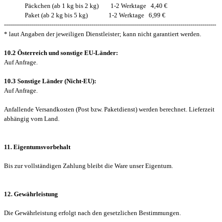
Päckchen (ab 1 kg bis 2 kg) 1-2 Werktage 4,40 €
Paket (ab 2 kg bis 5 kg) 1-2 Werktage 6,99 €
-----------------------------------------------------------------------------------------------------------
* laut Angaben der jeweiligen Dienstleister; kann nicht garantiert werden.
10.2 Österreich und sonstige EU-Länder:
Auf Anfrage.
10.3 Sonstige Länder (Nicht-EU):
Auf Anfrage.
Anfallende Versandkosten (Post bzw. Paketdienst) werden berechnet. Lieferzeit
abhängig vom Land.
11. Eigentumsvorbehalt
Bis zur vollständigen Zahlung bleibt die Ware unser Eigentum.
12. Gewährleistung
Die Gewährleistung erfolgt nach den gesetzlichen Bestimmungen.