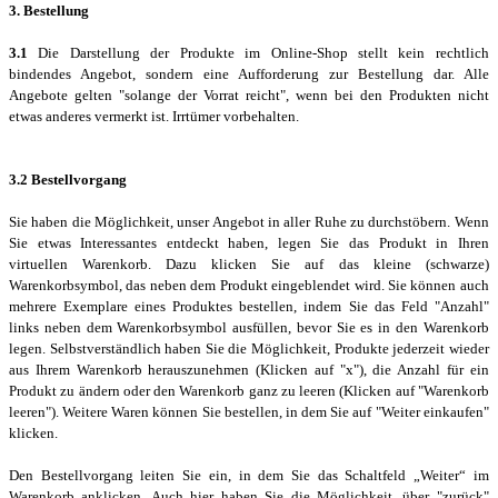
3. Bestellung
3.1
Die Darstellung der Produkte im Online-Shop stellt kein rechtlich
bindendes Angebot, sondern eine Aufforderung zur Bestellung dar. Alle
Angebote gelten "solange der Vorrat reicht", wenn bei den Produkten nicht
etwas anderes vermerkt ist. Irrtümer vorbehalten.
3.2 Bestellvorgang
Sie haben die Möglichkeit, unser Angebot in aller Ruhe zu durchstöbern. Wenn
Sie etwas Interessantes entdeckt haben, legen Sie das Produkt in Ihren
virtuellen Warenkorb. Dazu klicken Sie auf das kleine (schwarze)
Warenkorbsymbol, das neben dem Produkt eingeblendet wird. Sie können auch
mehrere Exemplare eines Produktes bestellen, indem Sie das Feld "Anzahl"
links neben dem Warenkorbsymbol ausfüllen, bevor Sie es in den Warenkorb
legen. Selbstverständlich haben Sie die Möglichkeit, Produkte jederzeit wieder
aus Ihrem Warenkorb herauszunehmen (Klicken auf "x"), die Anzahl für ein
Produkt zu ändern oder den Warenkorb ganz zu leeren (Klicken auf "Warenkorb
leeren"). Weitere Waren können Sie bestellen, in dem Sie auf "Weiter einkaufen"
klicken.
Den Bestellvorgang leiten Sie ein, in dem Sie das Schaltfeld „Weiter“ im
Warenkorb anklicken. Auch hier haben Sie die Möglichkeit, über "zurück"