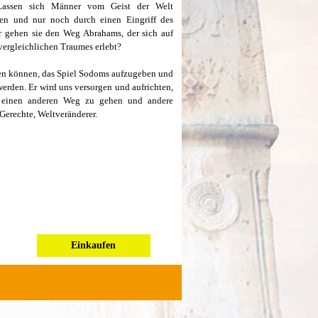
 Lassen sich Männer vom Geist der Welt
eren und nur noch durch einen Eingriff des
 gehen sie den Weg Abrahams, der sich auf
nvergleichlichen Traumes erlebt?
isten können, das Spiel Sodoms aufzugeben und
rden. Er wird uns versorgen und aufrichten,
m einen anderen Weg zu gehen und andere
erechte, Weltveränderer.
Einkaufen