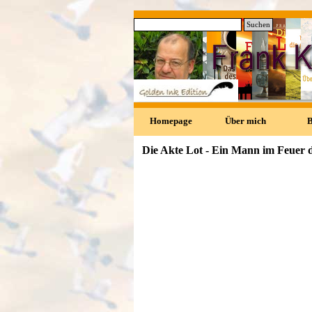
Direkt zum Seiteninhalt
Suchen
0
Homepage
Über mich
Die Akte Lot - Ein Mann im Feuer