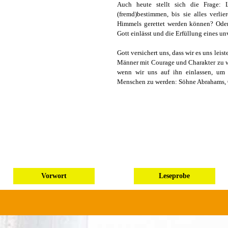
Auch heute stellt sich die Frage:
(fremd)bestimmen, bis sie alles verli
Himmels gerettet werden können? Oder
Gott einlässt und die Erfüllung eines u
Gott versichert uns, dass wir es uns le
Männer mit Courage und Charakter zu we
wenn wir uns auf ihn einlassen, u
Menschen zu werden: Söhne Abrahams, G
Vorwort
Leseprobe