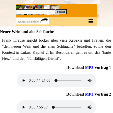
Direkt zum Seiteninhalt
0
Suchen
Menü überspringen
Neuer Wein und alte Schläuche
Frank Krause spricht locker über viele Aspekte und Fragen, die
"den neuen Wein und die alten Schläuche" betreffen, sowie den
Kontext in Lukas, Kapitel 2. Im Besonderen geht es um das "harte
Herz" und den "fünffältigen Dienst".
Download
MP3
Vortrag 1
Download
MP3
Vortrag 2