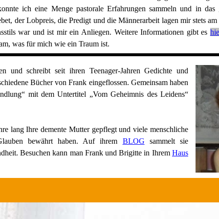
konnte ich eine Menge pastorale Erfahrungen sammeln und in das g
et, der Lobpreis, die Predigt und die Männerarbeit lagen mir stets a
nsstils war und ist mir ein Anliegen. Weitere Informationen gibt es
hie
m, was für mich wie ein Traum ist.
 und schreibt seit ihren Teenager-Jahren Gedichte und
rschiedene Bücher von Frank eingeflossen. Gemeinsam haben
andlung“ mit dem Untertitel „Vom Geheimnis des Leidens“
hre lang Ihre demente Mutter gepflegt und viele menschliche
n Glauben bewährt haben. Auf ihrem
BLOG
sammelt sie
dheit. Besuchen kann man Frank und Brigitte in Ihrem
Haus