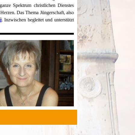
anze Spektrum christlichen Dienstes
m Herzen. Das Thema Jüngerschaft, also
r
.
Inzwischen begleitet und unterstützt