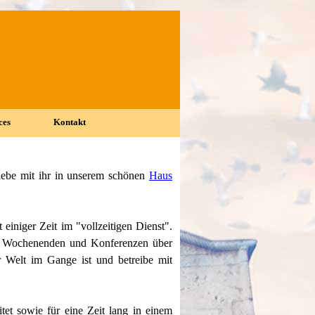
ces
Kontakt
▼
▼
 lebe mit ihr in unserem schönen
Haus
 einiger Zeit im "vollzeitigen Dienst".
auf Wochenenden und Konferenzen über
r Welt im Gange ist und betreibe mit
tet sowie für eine Zeit lang in einem