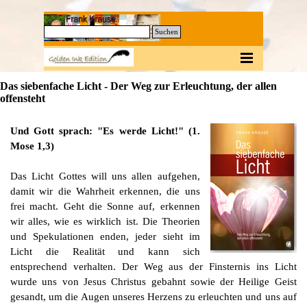
Direkt zum Seiteninhalt
0
Suchen
Menü überspringen
Das siebenfache Licht - Der Weg zur Erleuchtung, der allen
offensteht
Und Gott sprach: "Es werde Licht!" (1.
Mose 1,3)
Das Licht Gottes will uns allen aufgehen,
damit wir die Wahrheit erkennen, die uns
frei macht. Geht die Sonne auf, erkennen
wir alles, wie es wirklich ist. Die Theorien
und Spekulationen enden, jeder sieht im
Licht die Realität und kann sich
entsprechend verhalten. Der Weg aus der Finsternis ins Licht
wurde uns von Jesus Christus gebahnt sowie der Heilige Geist
gesandt, um die Augen unseres Herzens zu erleuchten und uns auf