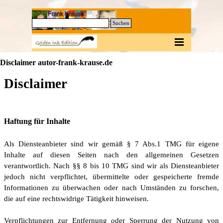
Direkt zum Seiteninhalt
0
Suchen
Menü überspringen
Disclaimer autor-frank-krause.de
Disclaimer
Haftung für Inhalte
Als Diensteanbieter sind wir gemäß § 7 Abs.1 TMG für eigene
Inhalte auf diesen Seiten nach den allgemeinen Gesetzen
verantwortlich. Nach §§ 8 bis 10 TMG sind wir als Diensteanbieter
jedoch nicht verpflichtet, übermittelte oder gespeicherte fremde
Informationen zu überwachen oder nach Umständen zu forschen,
die auf eine rechtswidrige Tätigkeit hinweisen.
Verpflichtungen zur Entfernung oder Sperrung der Nutzung von