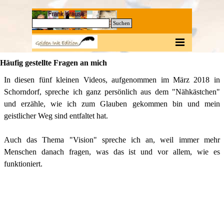
Direkt zum Seiteninhalt
0
Suchen
Menü überspringen
Häufig gestellte Fragen an mich
In diesen fünf kleinen Videos, aufgenommen im März 2018 in
Schorndorf, spreche ich ganz persönlich aus dem "Nähkästchen"
und erzähle, wie ich zum Glauben gekommen bin und mein
geistlicher Weg sind entfaltet hat.
Auch das Thema "Vision" spreche ich an, weil immer mehr
Menschen danach fragen, was das ist und vor allem, wie es
funktioniert.