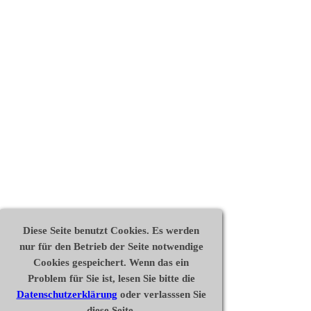
Diese Seite benutzt Cookies. Es werden
nur für den Betrieb der Seite notwendige
Cookies gespeichert. Wenn das ein
Problem für Sie ist, lesen Sie bitte die
Datenschutzerklärung
oder verlasssen Sie
diese Seite.