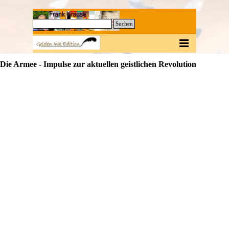
Direkt zum Seiteninhalt
0
Suchen
Menü überspringen
Die Armee - Impulse zur aktuellen geistlichen Revolution