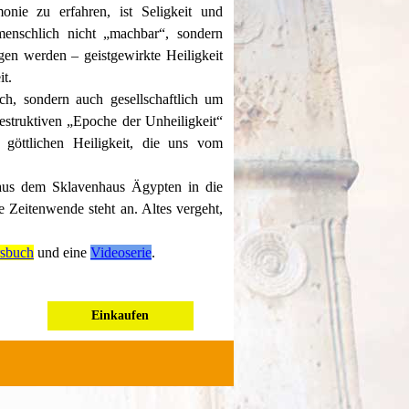
onie zu erfahren, ist Seligkeit und
 menschlich nicht „machbar“, sondern
en werden – geistgewirkte Heiligkeit
it.
ch, sondern auch gesellschaftlich um
struktiven „Epoche der Unheiligkeit“
göttlichen Heiligkeit, die uns vom
 aus dem Sklavenhaus Ägypten in die
e Zeitenwende steht an. Altes vergeht,
sbuch
und eine
Videoserie
.
Einkaufen