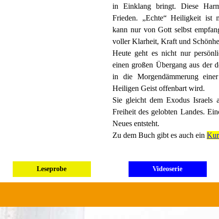
in Einklang bringt. Diese Harm
Frieden.
„Echte“ Heiligkeit ist
kann nur von Gott selbst empfang
voller Klarheit, Kraft und Schönhe
Heute geht es nicht nur persönli
einen großen Übergang aus der de
in die Morgendämmerung einer 
Heiligen Geist offenbart wird.
Sie gleicht dem Exodus Israels
Freiheit des gelobten Landes. Ein
Neues entsteht.
Zu dem Buch gibt es auch ein
Kur
Leseprobe
Videoserie