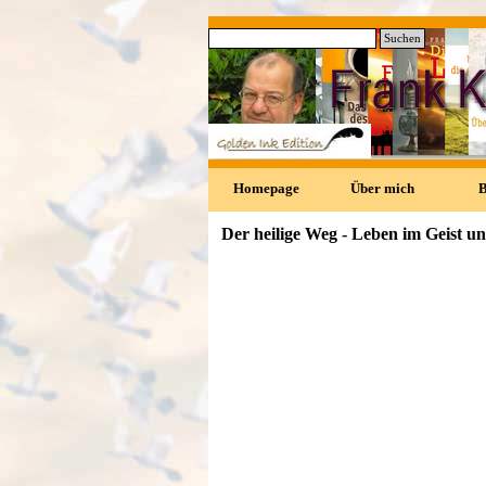
Direkt zum Seiteninhalt
Suchen
0
Homepage
Über mich
Der heilige Weg - Leben im Geist u