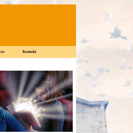
ces
Kontakt
▼
▼