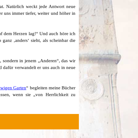
at. Natürlich weckt jede Antwort neue
r uns immer tiefer, weiter und höher in
auf dem Herzen lag!“ Und auch höre ich
 ganz ‚anders‘ sieht, als scheinbar die
n, sondern in jenem „Anderen“, das wir
d dafür verwandelt er uns auch in neue
ewigen Garten
“ begleiten meine Bücher
sen, wenn sie „von Herrlichkeit zu