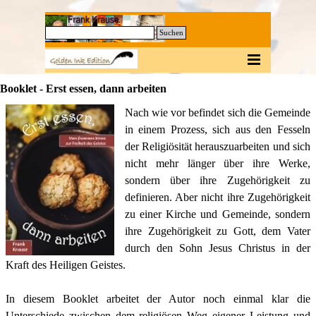
Direkt zum Seiteninhalt
0
Suchen
Menü überspringen
Booklet - Erst essen, dann arbeiten
Nach wie vor befindet sich die Gemeinde
in einem Prozess, sich aus den Fesseln
der Religiösität herauszuarbeiten und sich
nicht mehr länger über ihre Werke,
sondern über ihre Zugehörigkeit zu
definieren. Aber nicht ihre Zugehörigkeit
zu einer Kirche und Gemeinde, sondern
ihre Zugehörigkeit zu Gott, dem Vater
durch den Sohn Jesus Christus in der
Kraft des Heiligen Geistes.
In diesem Booklet arbeitet der Autor noch einmal klar die
Unterschiede zwischen dem religiösen Weg eigener Leistung und