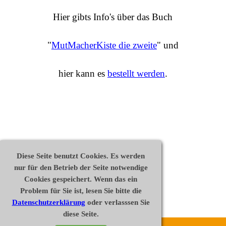
Hier gibts Info's über das Buch
"
MutMacherKiste die zweite
" und
hier kann es
bestellt werden
.
Diese Seite benutzt Cookies. Es werden
nur für den Betrieb der Seite notwendige
Cookies gespeichert. Wenn das ein
Problem für Sie ist, lesen Sie bitte die
Datenschutzerklärung
oder verlasssen Sie
diese Seite.
Disclaimer
Datenschutz
Impressum