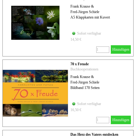
Frank Krause &
Fred-Jürgen Schiele
A5 Klappkarten mit Kuvert
Sofort verfügbar
14,50 €
Hinzufügen
70 x Freude
Buchkooperationen
Frank Krause &
Fred-Jürgen Schiele
Bildband 170 Seiten
Sofort verfügbar
16,50 €
Hinzufügen
Das Herz des Vaters entdecken