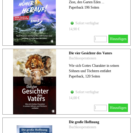
Zion, den Garten Eden ...
Paperback 196 Seiten
Sofort verfügbar
14,90 €
Hinzufügen
Die vier Gesichter des Vaters
Buchkooperationen
Wie sich Gottes Charakter in seinen
Söhnen und Töchtern entfaltet
Paperback, 120 Seiten
Sofort verfügbar
14,00 €
Hinzufügen
Die große Hoffnung
Buchkooperationen