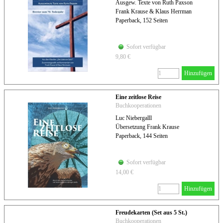
Ausgew. Texte von Ruth Paxson
Frank Krause & Klaus Herrman
Paperback, 152 Seiten
Sofort verfügbar
9,80 €
Hinzufügen
Eine zeitlose Reise
Buchkooperationen
Luc Niebergalll
Übersetzung Frank Krause
Paperback, 144 Seiten
Sofort verfügbar
14,00 €
Hinzufügen
Freudekarten (Set aus 5 St.)
Buchkooperationen