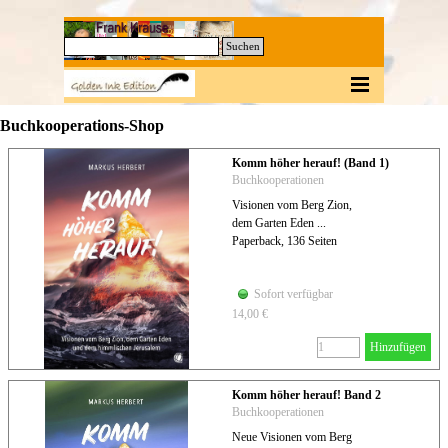
Direkt zum Seiteninhalt
0
Suchen
Menü überspringen
Buchkooperations-Shop
Komm höher herauf! (Band 1)
Buchkooperationen
Visionen vom Berg Zion,
dem Garten Eden ...
Paperback, 136 Seiten
Sofort verfügbar
14,00 €
Hinzufügen
Komm höher herauf! Band 2
Buchkooperationen
Neue Visionen vom Berg