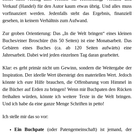
Verkauf (Handel) für den Autor kaum etwas übrig. Und alles muss
vorfinanziert werden. Jedenfalls steht das Ergebnis, finanziell
gesehen, in keinem Verhältnis zum Aufwand.
Zur groben Orientierung: Das „In die Welt bringen“ eines kleinen
Buches/einer Broschüre (bis 50 Seiten) ist eine Monatsarbeit. Das
Gebären eines Buches (ca. ab 120 Seiten aufwärts) eine
Jahresarbeit. Dabei wird jeden einzelnen Tag daran gearbeitet.
Klar: es geht primär nicht um Gewinn, sondern die Weitergabe der
Inspiration. Der ideelle Wert übersteigt den materiellen Wert. Jedoch
könnte ich eure Hilfe brauchen, die Offenbarung vom Himmel in
die Bücher auf Erden zu bringen! Wenn mir Buchpaten den Rücken
freihalten würden, könnte ich weitere Texte in die Welt bringen.
Und ich habe da eine ganze Menge Schriften in petto!
Ich stelle mir das so vor:
Ein Buchpate
(oder Patengemeinschaft) ist jemand, der