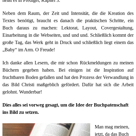
heißt es in Prediger, Kapitel 3.
Neben dem Raum, der Zeit und Intensität, die die Kreation des
Textes benötigt, braucht es danach die praktischen Schritte, ein
Buch daraus zu machen: Lektorat, Layout, Covergestaltung,
Einarbeitung in die Webseiten, und und und.
Schließlich kommt der
große Tag, das Werk geht in Druck und schließlich liegt einem das
„Baby“ im Arm. O Freude!
Ich danke allen Lesern, die mir schon Rückmeldungen zu meinen
Büchern gegeben haben. Bei einigen ist die Inspiration auf
fruchtbaren Boden gefallen und hat den Prozess der Verwandlung in
das Bild Christi maßgeblich gefördert. Dafür hat sich die Arbeit
gelohnt. Wunderbar!
Dies alles sei vorweg gesagt, um die Idee der Buchpatenschaft
ins Bild zu setzen.
Man mag meinen,
jetzt, da das Buch