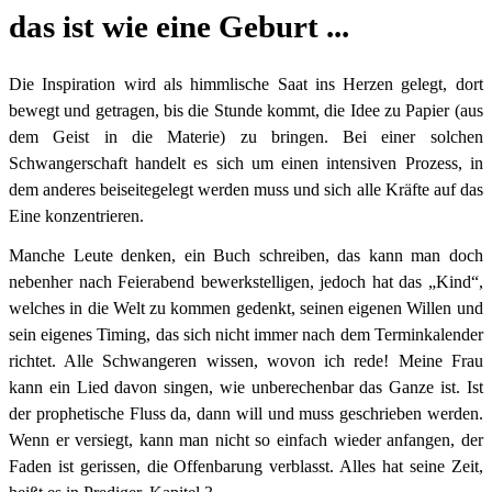
das ist wie eine Geburt ...
Die Inspiration wird als himmlische Saat ins Herzen gelegt, dort
bewegt und getragen, bis die Stunde kommt, die Idee zu Papier (aus
dem Geist in die Materie) zu bringen.
Bei einer solchen
Schwangerschaft handelt es sich um einen intensiven Prozess, in
dem anderes beiseitegelegt werden muss und sich alle Kräfte auf das
Eine konzentrieren.
Manche Leute denken, ein Buch schreiben, das kann man doch
nebenher nach Feierabend bewerkstelligen, jedoch hat das „Kind“,
welches in die Welt zu kommen gedenkt, seinen eigenen Willen und
sein eigenes Timing, das sich nicht immer nach dem Terminkalender
richtet. Alle Schwangeren wissen, wovon ich rede! Meine Frau
kann ein Lied davon singen, wie unberechenbar das Ganze ist. Ist
der prophetische Fluss da, dann will und muss geschrieben werden.
Wenn er versiegt, kann man nicht so einfach wieder anfangen, der
Faden ist gerissen, die Offenbarung verblasst. Alles hat seine Zeit,