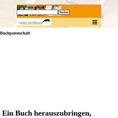
Direkt zum Seiteninhalt
0
Suchen
Menü überspringen
Buchpatenschaft
Ein Buch herauszubringen,