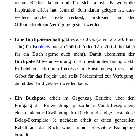
meine Bücher kennt und für sich selbst als wertvolle
Inspiration erlebt hat. Jemand, dem daran gelegen ist, dass
weitere solche Texte verfasst, produziert und der
Öffentlichkeit zur Verfügung gestellt werden.
Eine Buchpatenschaft
gibt es ab 250.-€ (oder 12 x 20.-€ im
Jahr) für
Booklets
und ab 2500.-€ (oder 12 x 200.-€ im Jahr)
für ein Buch (gerne auch mehr). Damit übernimmt der
Buchpate
Mitverantwortung für ein bestimmtes Buchprojekt.
Er beteiligt sich durch Interesse am Entstehungsprozess, mit
Gebet für das Projekt und stellt Fördermittel zur Verfügung,
damit das Kind geboren werden kann.
Ein Buchpate
erhält im Gegenzug Berichte über den
Fortgang der Entwicklung, persönliche Vorab-Leseproben,
eine dankende Erwähnung im Buch und einige kostenlose
Beleg-Exemplare. Je nachdem erhält er einen generellen
Rabatt auf das Buch, wann immer er weitere Exemplare
bestellt.