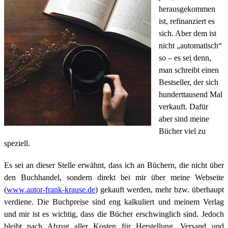
herausgekommen
ist, refinanziert es
sich. Aber dem ist
nicht „automatisch“
so – es sei denn,
man schreibt einen
Bestseller, der sich
hunderttausend Mal
verkauft. Dafür
aber sind meine
Bücher viel zu
speziell.
Es sei an dieser Stelle erwähnt, dass ich an Büchern, die nicht über
den Buchhandel, sondern direkt bei mir über meine Webseite
(
www.autor-frank-krause.de
) gekauft werden, mehr bzw. überhaupt
verdiene.
Die Buchpreise sind eng kalkuliert und meinem Verlag
und mir ist es wichtig, dass die Bücher erschwinglich sind. Jedoch
bleibt nach Abzug aller Kosten für Herstellung, Versand und