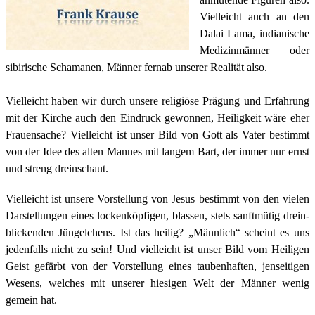
Vielleicht auch an den
Dalai Lama, indianische
Medizinmänner oder
sibirische Schamanen, Männer fernab unserer Realität also.
Vielleicht haben wir durch unsere religiöse Prägung und Erfahrung
mit der Kirche auch den Eindruck gewonnen, Heiligkeit wäre eher
Frauensache?
Vielleicht ist unser Bild von Gott als Vater bestimmt
von der Idee des alten Mannes mit langem Bart, der immer nur ernst
und streng dreinschaut.
Vielleicht ist unsere Vorstellung von Jesus bestimmt von den vielen
Darstellungen eines lockenköpfigen, blassen, stets sanftmütig drein-
blickenden Jüngelchens. Ist das heilig? „Männlich“ scheint es uns
jedenfalls nicht zu sein!
Und vielleicht ist unser Bild vom Heiligen
Geist gefärbt von der Vorstellung eines taubenhaften, jenseitigen
Wesens, welches mit unserer hiesigen Welt der Männer wenig
gemein hat.