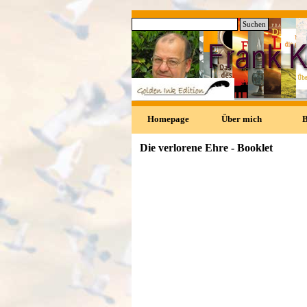
Direkt zum Seiteninhalt
Suchen
0
Homepage
Über mich
Die verlorene Ehre - Booklet