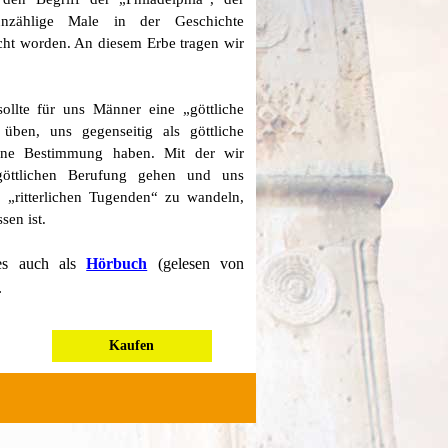
unzäh­lige Male in der Geschichte
cht worden. An diesem Erbe tragen wir
ollte für uns Männer eine „göttliche
üben, uns gegenseitig als göttliche
ine Bestimmung haben. Mit der wir
öttlichen Berufung gehen und uns
n „ritterlichen Tugenden“ zu wandeln,
en ist.
es auch als
Hörbuch
(gelesen von
.
Kaufen