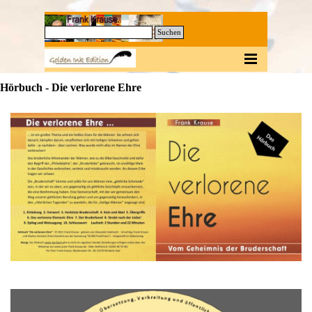
Direkt zum Seiteninhalt
0
Suchen
Menü überspringen
Hörbuch - Die verlorene Ehre