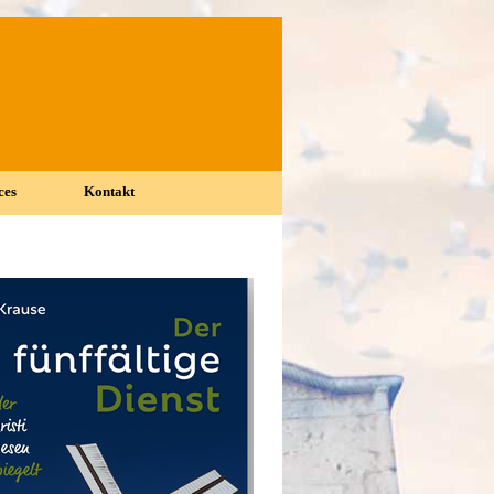
ces
Kontakt
▼
▼