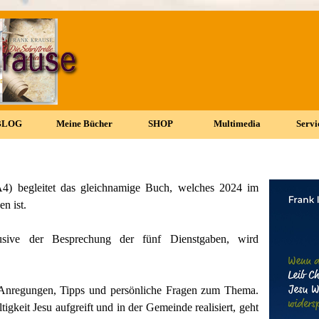
Menü überspringen
BLOG
▼
Meine Bücher
▼
SHOP
▼
Multimedia
▼
Servi
▼
4) begleitet das gleichnamige Buch, welches 2024 im
n ist.
usive der Besprechung der fünf Dienstgaben, wird
n Anregungen, Tipps und persönliche Fragen zum Thema.
tigkeit Jesu aufgreift und in der Gemeinde realisiert, geht