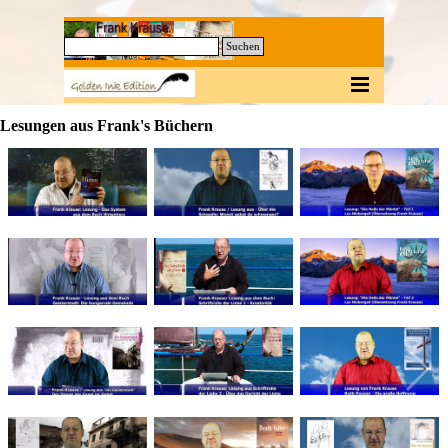
Direkt zum Seiteninhalt
0
Suchen
Menü überspringen
Lesungen aus Frank's Büchern