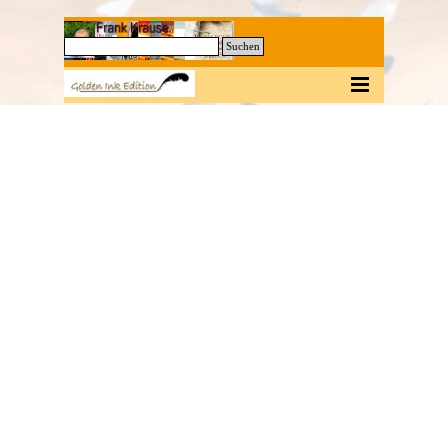
Direkt zum Seiteninhalt
0
Suchen
Menü überspringen